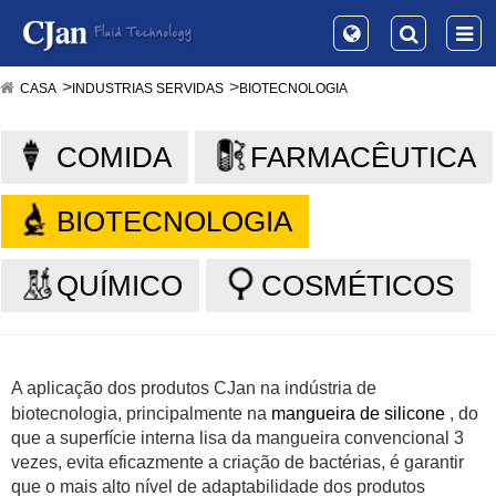
CASA
INDUSTRIAS SERVIDAS
BIOTECNOLOGIA
COMIDA
FARMACÊUTICA
BIOTECNOLOGIA
QUÍMICO
COSMÉTICOS
A aplicação dos produtos
CJan
na indústria de
biotecnologia, principalmente na
mangueira de silicone
, do
que a superfície interna lisa da mangueira convencional 3
vezes, evita eficazmente a criação de bactérias, é garantir
que o mais alto nível de adaptabilidade dos produtos