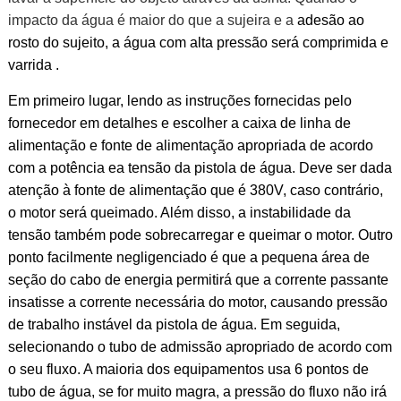
impacto da água é maior do que a sujeira e a
adesão ao
rosto
do sujeito, a água com alta pressão será
comprimida e
varrida
.
Em primeiro lugar, lendo as instruções fornecidas
pelo
fornecedor em detalhes e escolher a caixa de linha de
alimentação e fonte de alimentação apropriada de acordo
com a potência ea tensão da pistola de água. Deve ser dada
atenção à fonte de alimentação que é 380V, caso contrário,
o motor será queimado. Além disso, a instabilidade da
tensão também pode sobrecarregar e queimar o motor. Outro
ponto facilmente negligenciado é que a pequena área de
seção do cabo de energia permitirá que a corrente passante
insatisse a corrente necessária do motor, causando pressão
de trabalho instável da pistola de água. Em seguida,
selecionando o tubo de admissão apropriado
de acordo
com
o seu fluxo. A maioria dos equipamentos usa 6 pontos de
tubo de água, se for muito magra, a pressão do fluxo não irá