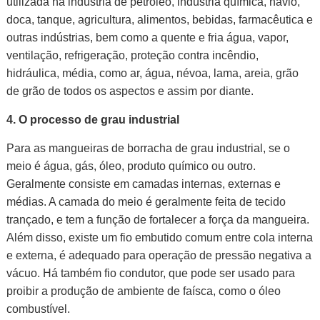
utilizada na indústria de petróleo, indústria química, navio,
doca, tanque, agricultura, alimentos, bebidas, farmacêutica e
outras indústrias, bem como a quente e fria água, vapor,
ventilação, refrigeração, proteção contra incêndio,
hidráulica, média, como ar, água, névoa, lama, areia, grão
de grão de todos os aspectos e assim por diante.
4. O
processo de grau industrial
Para as mangueiras de borracha de grau industrial, se o
meio é água, gás, óleo, produto químico ou outro.
Geralmente consiste em camadas internas, externas e
médias. A camada do meio é geralmente feita de tecido
trançado, e tem a função de fortalecer a força da mangueira.
Além disso, existe um fio embutido comum entre cola interna
e externa, é adequado para operação de pressão negativa a
vácuo. Há também fio condutor, que pode ser usado para
proibir a produção de ambiente de faísca, como o óleo
combustível.