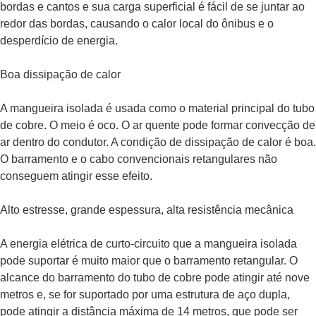
bordas e cantos e sua carga superficial é fácil de se juntar ao
redor das bordas, causando o calor local do ônibus e o
desperdício de energia.
Boa dissipação de calor
A mangueira isolada é usada como o material principal do tubo
de cobre. O meio é oco. O ar quente pode formar convecção de
ar dentro do condutor. A condição de dissipação de calor é boa.
O barramento e o cabo convencionais retangulares não
conseguem atingir esse efeito.
Alto estresse, grande espessura, alta resistência mecânica
A energia elétrica de curto-circuito que a mangueira isolada
pode suportar é muito maior que o barramento retangular. O
alcance do barramento do tubo de cobre pode atingir até nove
metros e, se for suportado por uma estrutura de aço dupla,
pode atingir a distância máxima de 14 metros, que pode ser