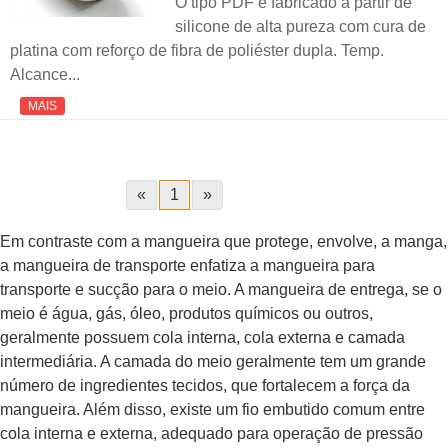
O tipo PDF é fabricado a partir de
silicone de alta pureza com cura de
platina com reforço de fibra de poliéster dupla. Temp.
Alcance...
MAIS
«
1
»
Em contraste com a mangueira que protege, envolve, a manga,
a mangueira de transporte enfatiza a mangueira para
transporte e sucção para o meio. A mangueira de entrega, se o
meio é água, gás, óleo, produtos químicos ou outros,
geralmente possuem cola interna, cola externa e camada
intermediária. A camada do meio geralmente tem um grande
número de ingredientes tecidos, que fortalecem a força da
mangueira. Além disso, existe um fio embutido comum entre
cola interna e externa, adequado para operação de pressão