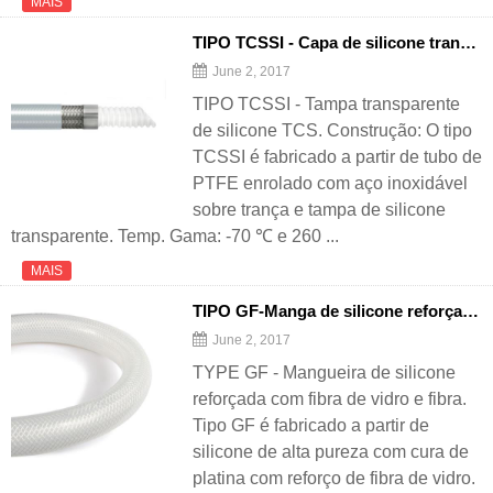
MAIS
TIPO TCSSI - Capa de silicone transparente TCS
June 2, 2017
TIPO TCSSI - Tampa transparente
de silicone TCS. Construção: O tipo
TCSSI é fabricado a partir de tubo de
PTFE enrolado com aço inoxidável
sobre trança e tampa de silicone
transparente. Temp. Gama: -70 ℃ e 260 ...
MAIS
TIPO GF-Manga de silicone reforçada com trança de fibra de vidro
June 2, 2017
TYPE GF - Mangueira de silicone
reforçada com fibra de vidro e fibra.
Tipo GF é fabricado a partir de
silicone de alta pureza com cura de
platina com reforço de fibra de vidro.