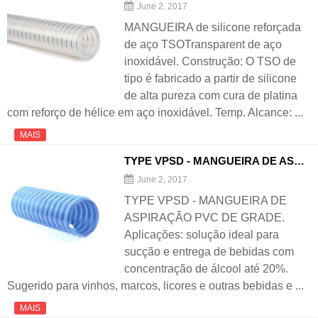
June 2, 2017
MANGUEIRA de silicone reforçada
de aço TSOTransparent de aço
inoxidável. Construção: O TSO de
tipo é fabricado a partir de silicone
de alta pureza com cura de platina
com reforço de hélice em aço inoxidável. Temp. Alcance: ...
MAIS
TYPE VPSD - MANGUEIRA DE ASPIRAÇÃO DE PVC DE GRADE DE ALIMENTOS
June 2, 2017
TYPE VPSD - MANGUEIRA DE
ASPIRAÇÃO PVC DE GRADE.
Aplicações: solução ideal para
sucção e entrega de bebidas com
concentração de álcool até 20%.
Sugerido para vinhos, marcos, licores e outras bebidas e ...
MAIS