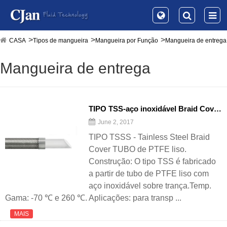
CASA
Tipos de mangueira
Mangueira por Função
Mangueira de entrega
Mangueira de entrega
TIPO TSS-aço inoxidável Braid Cover Tube PTFE liso
June 2, 2017
TIPO TSSS - Tainless Steel Braid
Cover TUBO de PTFE liso.
Construção: O tipo TSS é fabricado
a partir de tubo de PTFE liso com
aço inoxidável sobre trança.Temp.
Gama: -70 ℃ e 260 ℃. Aplicações: para transp ...
MAIS