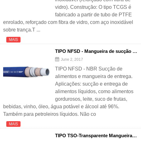
vidro). Construção: O tipo TCGS é
fabricado a partir de tubo de PTFE
enrolado, reforçado com fibra de vidro, com aço inoxidável
sobre trança.T ...
MAIS
TIPO NFSD - Mangueira de sucção e entrega de alimentos NBR
June 2, 2017
TIPO NFSD - NBR Sucção de
alimentos e mangueira de entrega.
Aplicações: sucção e entrega de
alimentos líquidos, como alimentos
gordurosos, leite, suco de frutas,
bebidas, vinho, óleo, água potável e álcool até 96%.
Também para petroleiros líquidos. Não co
MAIS
TIPO TSO-Transparente Mangueira de silicone reforçada com hélice de aço inoxidável