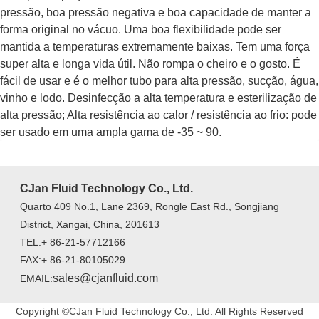
pressão, boa pressão negativa e boa capacidade de manter a
forma original no vácuo. Uma boa flexibilidade pode ser
mantida a temperaturas extremamente baixas. Tem uma força
super alta e longa vida útil. Não rompa o cheiro e o gosto. É
fácil de usar e é o melhor tubo para alta pressão, sucção, água,
vinho e lodo. Desinfecção a alta temperatura e esterilização de
alta pressão; Alta resistência ao calor / resistência ao frio: pode
ser usado em uma ampla gama de -35 ~ 90.
CJan Fluid Technology Co., Ltd.
Quarto 409 No.1, Lane 2369, Rongle East Rd., Songjiang
District, Xangai, China, 201613
TEL:+ 86-21-57712166
FAX:+ 86-21-80105029
sales@cjanfluid.com
EMAIL:
Copyright ©CJan Fluid Technology Co., Ltd. All Rights Reserved