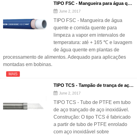
TIPO FSC - Mangueira para água quente quente e comida
June 2, 2017
TIPO FSC - Mangueira de água
quente e comida quente para
limpeza a vapor em intervalos de
temperatura: até + 165 ℃ e lavagem
de água quente em plantas de
processamento de alimentos. Adequado para aplicações
montadas em bobinas.
MAIS
TIPO TCS - Tampão de trança de aço inoxidável Tubo de PTFE envolto
June 2, 2017
TIPO TCS - Tubo de PTFE em tubo
de aço trançado de aço inoxidável.
Construção: O tipo TCS é fabricado
a partir de tubo de PTFE enrolado
com aço inoxidável sobre