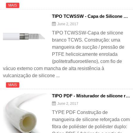
MAIS
TIPO TCWSSW - Capa de Silicone Branco TCWS
June 2, 2017
TIPO TCWSSW-Capa de silicone
branco TCWS. Construção: uma
mangueira de sucção / pressão de
PTFE helicoicamente enrolada
(politetrafluoroetileno), com fio de
vácuo externo com mancha de alta resistência à
vulcanização de silicone ...
MAIS
TIPO PDF - Misturador de silicone reforçado com fibra de poliéster dupla poliéster
June 2, 2017
TYPE PDF Construção de
mangueira de silicone reforçada com
fibra de poliéster de poliéster duplo: