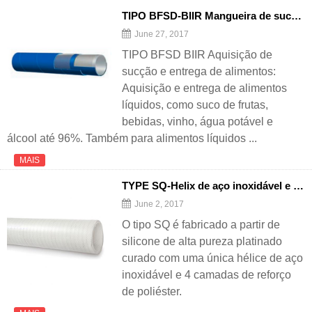
TIPO BFSD-BIIR Mangueira de sucção e entrega de alimentos
June 27, 2017
TIPO BFSD BIIR Aquisição de
sucção e entrega de alimentos:
Aquisição e entrega de alimentos
líquidos, como suco de frutas,
bebidas, vinho, água potável e
álcool até 96%. Também para alimentos líquidos ...
MAIS
TYPE SQ-Helix de aço inoxidável e mangueira de silicone reforçada com poliéster
June 2, 2017
O tipo SQ é fabricado a partir de
silicone de alta pureza platinado
curado com uma única hélice de aço
inoxidável e 4 camadas de reforço
de poliéster.