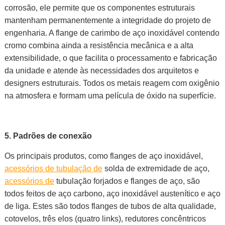
corrosão, ele permite que os componentes estruturais
mantenham permanentemente a integridade do projeto de
engenharia. A flange de carimbo de aço inoxidável contendo
cromo combina ainda a resistência mecânica e a alta
extensibilidade, o que facilita o processamento e fabricação
da unidade e atende às necessidades dos arquitetos e
designers estruturais. Todos os metais reagem com oxigênio
na atmosfera e formam uma película de óxido na superfície.
5.
Padrões de
conexão
Os principais produtos, como flanges de aço inoxidável,
acessórios de tubulação de
solda de extremidade de aço,
acessórios de
tubulação forjados e flanges de aço, são
todos feitos de aço carbono, aço inoxidável austenítico e aço
de liga. Estes são todos flanges de tubos de alta qualidade,
cotovelos, três elos (quatro links), redutores concêntricos