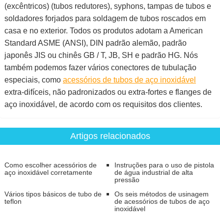
(excêntricos) (tubos redutores), syphons, tampas de tubos e
soldadores forjados para soldagem de tubos roscados em
casa e no exterior. Todos os produtos adotam a American
Standard ASME (ANSI), DIN padrão alemão, padrão
japonês JIS ou chinês GB / T, JB, SH e padrão HG. Nós
também podemos fazer vários conectores de tubulação
especiais, como
acessórios de tubos de aço inoxidável
extra-difíceis, não padronizados ou extra-fortes e flanges de
aço inoxidável, de acordo com os requisitos dos clientes.
Artigos relacionados
Como escolher acessórios de
Instruções para o uso de pistola
aço inoxidável corretamente
de água industrial de alta
pressão
Vários tipos básicos de tubo de
Os seis métodos de usinagem
teflon
de acessórios de tubos de aço
inoxidável