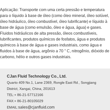
Aplicação: Transporte com uma certa pressão e temperatura
para o líquido à base de óleo (como óleo mineral, óleo solúvel,
óleo hidráulico, óleo combustível, óleo lubrificante) e líquido à
base de água (como emulsão, óleo e água, água) e gases.
Fluidos hidráulicos de alta pressão, óleos combustíveis,
lubrificantes, produtos químicos de fosfatos, água e produtos
químicos à base de água e gases industriais, como água e
fluidos à base de água, argônio a 70 ° C, nitrogênio, dióxido de
carbono, hélio e outros gases industriais.
CJan Fluid Technology Co., Ltd.
Quarto 409 No.1, Lane 2369, Rongle East Rd., Songjiang
District, Xangai, China, 201613
TEL:+ 86-21-57712166
FAX:+ 86-21-80105029
sales@cjanfluid.com
EMAIL: