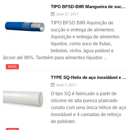
TIPO BFSD-BIIR Mangueira de sucção e entrega de alimentos
June 27, 2017
TIPO BFSD BIIR Aquisição de
sucção e entrega de alimentos:
Aquisição e entrega de alimentos
líquidos, como suco de frutas,
bebidas, vinho, água potável e
álcool até 96%. Também para alimentos líquidos ...
MAIS
TYPE SQ-Helix de aço inoxidável e mangueira de silicone reforçada com poliéster
June 2, 2017
O tipo SQ é fabricado a partir de
silicone de alta pureza platinado
curado com uma única hélice de aço
inoxidável e 4 camadas de reforço
de poliéster.