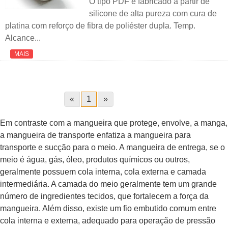
O tipo PDF é fabricado a partir de
silicone de alta pureza com cura de
platina com reforço de fibra de poliéster dupla. Temp.
Alcance...
MAIS
«
1
»
Em contraste com a mangueira que protege, envolve, a manga,
a mangueira de transporte enfatiza a mangueira para
transporte e sucção para o meio. A mangueira de entrega, se o
meio é água, gás, óleo, produtos químicos ou outros,
geralmente possuem cola interna, cola externa e camada
intermediária. A camada do meio geralmente tem um grande
número de ingredientes tecidos, que fortalecem a força da
mangueira. Além disso, existe um fio embutido comum entre
cola interna e externa, adequado para operação de pressão