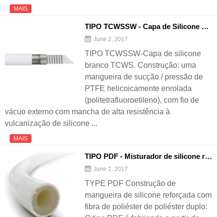
MAIS
TIPO TCWSSW - Capa de Silicone Branco TCWS
June 2, 2017
TIPO TCWSSW-Capa de silicone
branco TCWS. Construção: uma
mangueira de sucção / pressão de
PTFE helicoicamente enrolada
(politetrafluoroetileno), com fio de
vácuo externo com mancha de alta resistência à
vulcanização de silicone ...
MAIS
TIPO PDF - Misturador de silicone reforçado com fibra de poliéster dupla poliéster
June 2, 2017
TYPE PDF Construção de
mangueira de silicone reforçada com
fibra de poliéster de poliéster duplo: