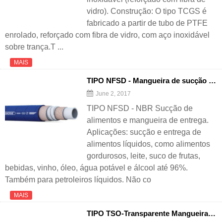
vidro). Construção: O tipo TCGS é
fabricado a partir de tubo de PTFE
enrolado, reforçado com fibra de vidro, com aço inoxidável
sobre trança.T ...
MAIS
TIPO NFSD - Mangueira de sucção e entrega de alimentos NBR
June 2, 2017
TIPO NFSD - NBR Sucção de
alimentos e mangueira de entrega.
Aplicações: sucção e entrega de
alimentos líquidos, como alimentos
gordurosos, leite, suco de frutas,
bebidas, vinho, óleo, água potável e álcool até 96%.
Também para petroleiros líquidos. Não co
MAIS
TIPO TSO-Transparente Mangueira de silicone reforçada com hélice de aço inoxidável