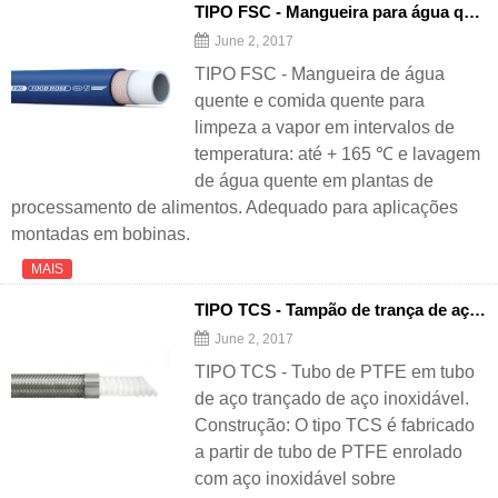
TIPO FSC - Mangueira para água quente quente e comida
June 2, 2017
TIPO FSC - Mangueira de água
quente e comida quente para
limpeza a vapor em intervalos de
temperatura: até + 165 ℃ e lavagem
de água quente em plantas de
processamento de alimentos. Adequado para aplicações
montadas em bobinas.
MAIS
TIPO TCS - Tampão de trança de aço inoxidável Tubo de PTFE envolto
June 2, 2017
TIPO TCS - Tubo de PTFE em tubo
de aço trançado de aço inoxidável.
Construção: O tipo TCS é fabricado
a partir de tubo de PTFE enrolado
com aço inoxidável sobre