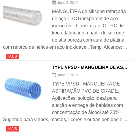
June 2, 2017
MANGUEIRA de silicone reforçada
de aço TSOTransparent de aço
inoxidável. Construção: O TSO de
tipo é fabricado a partir de silicone
de alta pureza com cura de platina
com reforço de hélice em aço inoxidável. Temp. Alcance: ...
MAIS
TYPE VPSD - MANGUEIRA DE ASPIRAÇÃO DE PVC DE GRADE DE ALIMENTOS
June 2, 2017
TYPE VPSD - MANGUEIRA DE
ASPIRAÇÃO PVC DE GRADE.
Aplicações: solução ideal para
sucção e entrega de bebidas com
concentração de álcool até 20%.
Sugerido para vinhos, marcos, licores e outras bebidas e ...
MAIS