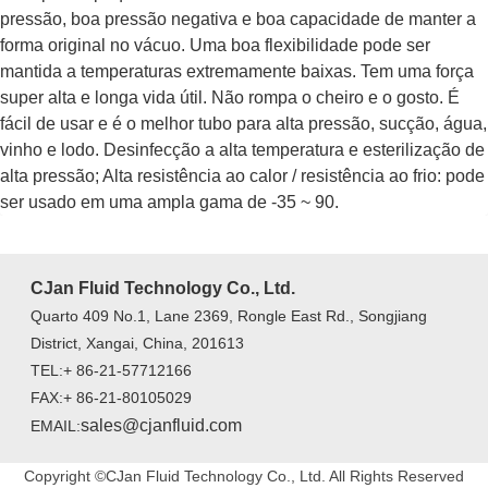
pressão, boa pressão negativa e boa capacidade de manter a
forma original no vácuo. Uma boa flexibilidade pode ser
mantida a temperaturas extremamente baixas. Tem uma força
super alta e longa vida útil. Não rompa o cheiro e o gosto. É
fácil de usar e é o melhor tubo para alta pressão, sucção, água,
vinho e lodo. Desinfecção a alta temperatura e esterilização de
alta pressão; Alta resistência ao calor / resistência ao frio: pode
ser usado em uma ampla gama de -35 ~ 90.
CJan Fluid Technology Co., Ltd.
Quarto 409 No.1, Lane 2369, Rongle East Rd., Songjiang
District, Xangai, China, 201613
TEL:+ 86-21-57712166
FAX:+ 86-21-80105029
sales@cjanfluid.com
EMAIL:
Copyright ©CJan Fluid Technology Co., Ltd. All Rights Reserved