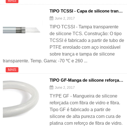
MAIS
TIPO TCSSI - Capa de silicone transparente TCS
June 2, 2017
TIPO TCSSI - Tampa transparente
de silicone TCS. Construção: O tipo
TCSSI é fabricado a partir de tubo de
PTFE enrolado com aço inoxidável
sobre trança e tampa de silicone
transparente. Temp. Gama: -70 ℃ e 260 ...
MAIS
TIPO GF-Manga de silicone reforçada com trança de fibra de vidro
June 2, 2017
TYPE GF - Mangueira de silicone
reforçada com fibra de vidro e fibra.
Tipo GF é fabricado a partir de
silicone de alta pureza com cura de
platina com reforço de fibra de vidro.