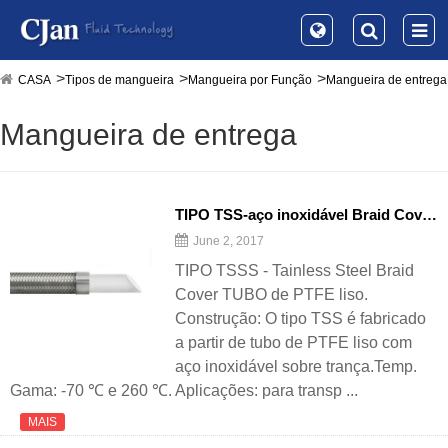
CASA
Tipos de mangueira
Mangueira por Função
Mangueira de entrega
Mangueira de entrega
TIPO TSS-aço inoxidável Braid Cover Tube PTFE liso
June 2, 2017
TIPO TSSS - Tainless Steel Braid
Cover TUBO de PTFE liso.
Construção: O tipo TSS é fabricado
a partir de tubo de PTFE liso com
aço inoxidável sobre trança.Temp.
Gama: -70 ℃ e 260 ℃. Aplicações: para transp ...
MAIS