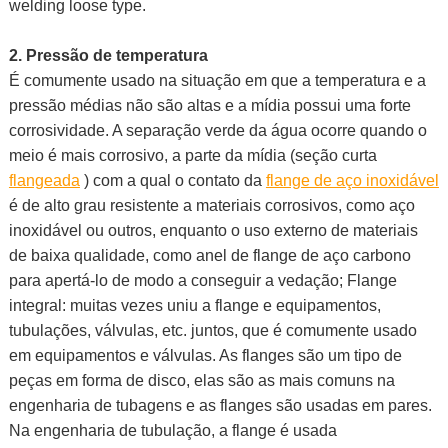
welding loose type.
2. Pressão de temperatura
É comumente usado na situação em que a temperatura e a
pressão médias não são altas e a mídia possui uma forte
corrosividade. A separação verde da água ocorre quando o
meio é mais corrosivo, a parte da mídia (seção curta
flangeada
) com a qual o contato da
flange de aço inoxidável
é de alto grau resistente a materiais corrosivos, como aço
inoxidável ou outros, enquanto o uso externo de materiais
de baixa qualidade, como anel de flange de aço carbono
para apertá-lo de modo a conseguir a vedação; Flange
integral: muitas vezes uniu a flange e equipamentos,
tubulações, válvulas, etc. juntos, que é comumente usado
em equipamentos e válvulas. As flanges são um tipo de
peças em forma de disco, elas são as mais comuns na
engenharia de tubagens e as flanges são usadas em pares.
Na engenharia de tubulação, a flange é usada