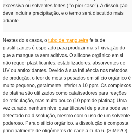
excessiva ou solventes fortes ( "o pior caso"). A dissolução
deve incluir a precipitação, e o termo será discutido mais
adiante.
Nestes dois casos, o
tubo de mangueira
feita de
plastificantes é esperado para produzir mais lixiviação do
que a mangueira sem aditivos. O silicone orgânico em si
não requer plastificantes, estabilizadores, absorventes de
UV ou antioxidantes. Devido à sua influência nos métodos
de produção, o teor de metais pesados ​​em silício orgânico é
muito pequeno, geralmente inferior a 10 ppm. Os complexos
de platina são utilizados como catalisadores para reações
de reticulação, mas muito pouco (10 ppm de platina); Uma
vez curado, nenhum nível quantificável de platina pode ser
detectado na dissolução, mesmo com o uso de um solvente
poderoso. Para o silício orgânico, a dissolução é composta
principalmente de oligómeros de cadeia curta 6- (SiMe2O)