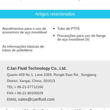
Artigos relacionados
Atendimentos para o uso de
Tubo de PTFE
acessórios de aço inoxidável
Precauções para uso de flange
de aço inoxidável (II)
As informações básicas de
tubos de polietileno
CJan Fluid Technology Co., Ltd.
Quarto 409 No.1, Lane 2369, Rongle East Rd., Songjiang
District, Xangai, China, 201613
TEL:+ 86-21-57712166
FAX:+ 86-21-80105029
sales@cjanfluid.com
EMAIL: