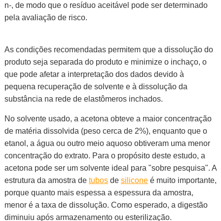
n-, de modo que o resíduo aceitável pode ser determinado
pela avaliação de risco.
As condições recomendadas permitem que a dissolução do
produto seja separada do produto e minimize o inchaço, o
que pode afetar a interpretação dos dados devido à
pequena recuperação de solvente e à dissolução da
substância na rede de elastômeros inchados.
No solvente usado, a acetona obteve a maior concentração
de matéria dissolvida (peso cerca de 2%), enquanto que o
etanol, a água ou outro meio aquoso obtiveram uma menor
concentração do extrato. Para o propósito deste estudo, a
acetona pode ser um solvente ideal para "sobre pesquisa". A
estrutura da amostra de
tubos
de
silicone
é muito importante,
porque quanto mais espessa a espessura da amostra,
menor é a taxa de dissolução. Como esperado, a digestão
diminuiu após armazenamento ou esterilização.