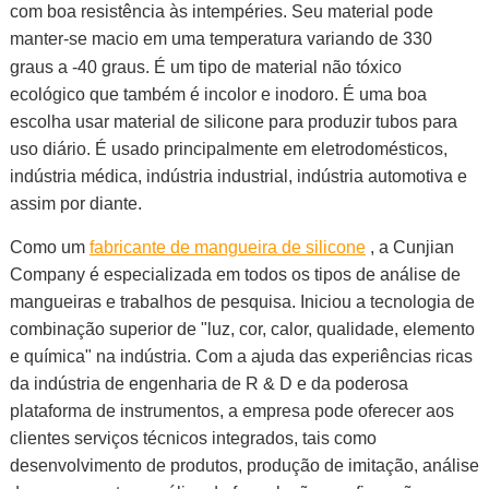
com boa resistência às intempéries. Seu material pode
manter-se macio em uma temperatura variando de
330
graus a -40 graus. É um tipo de material não tóxico
ecológico que também é incolor e inodoro. É uma boa
escolha usar
material de silicone
para produzir tubos para
uso diário. É usado principalmente em eletrodomésticos,
indústria médica, indústria industrial, indústria automotiva e
assim por diante.
Como um
fabricante de mangueira de silicone
, a Cunjian
Company é especializada em todos os tipos de análise de
mangueiras e trabalhos de pesquisa. Iniciou a tecnologia de
combinação superior de
"luz, cor, calor, qualidade, elemento
e química" na indústria. Com a ajuda das
experiências ricas
da indústria de engenharia
de
R & D e da poderosa
plataforma de instrumentos, a empresa pode oferecer aos
clientes
serviços técnicos integrados, tais como
desenvolvimento de produtos, produção de imitação, análise