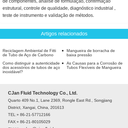
de componentes, análise de formulação, confirmação
estrutural, controle de qualidade, diagnóstico industrial ,
teste de instrumento e validação de métodos.
Artigos relacionados
Reciclagem Ambiental de Fitti
Mangueira de borracha de
de Tubo de Aço de Carbono
baixa pressão
Como distinguir a autenticidade
As Causas para a Corrosão de
dos acessórios de tubos de aço
Tubos Flexíveis de Mangueira
inoxidável?
CJan Fluid Technology Co., Ltd.
Quarto 409 No.1, Lane 2369, Rongle East Rd., Songjiang
District, Xangai, China, 201613
TEL:+ 86-21-57712166
FAX:+ 86-21-80105029