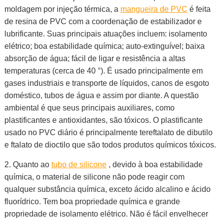
moldagem por injeção térmica, a
mangueira de PVC
é feita
de resina de PVC com a coordenação de estabilizador e
lubrificante. Suas principais atuações incluem: isolamento
elétrico; boa estabilidade química; auto-extinguível; baixa
absorção de água; fácil de ligar e resistência a altas
temperaturas (cerca de 40 °). É usado principalmente em
gases industriais e transporte de líquidos, canos de esgoto
doméstico, tubos de água e assim por diante. A questão
ambiental é que seus principais auxiliares, como
plastificantes e antioxidantes, são tóxicos. O plastificante
usado no PVC diário é principalmente tereftalato de dibutilo
e ftalato de dioctilo que são todos produtos químicos tóxicos.
2. Quanto ao
tubo de silicone
, devido à boa estabilidade
química, o
material de silicone não pode reagir com
qualquer substância química, exceto
ácido alcalino e ácido
fluorídrico. Tem boa propriedade química e grande
propriedade de isolamento elétrico. Não é fácil envelhecer